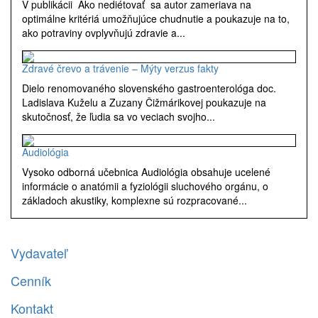
V publikácii Ako nediétovať sa autor zameriava na
optimálne kritériá umožňujúce chudnutie a poukazuje na to,
ako potraviny ovplyvňujú zdravie a...
Zdravé črevo a trávenie – Mýty verzus fakty
Dielo renomovaného slovenského gastroenterológa doc.
Ladislava Kuželu a Zuzany Čižmárikovej poukazuje na
skutočnosť, že ľudia sa vo veciach svojho...
Audiológia
Vysoko odborná učebnica Audiológia obsahuje ucelené
informácie o anatómii a fyziológii sluchového orgánu, o
základoch akustiky, komplexne sú rozpracované...
Vydavateľ
Cenník
Kontakt