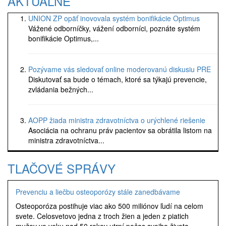
AKTUÁLNE
UNION ZP opäť inovovala systém bonifikácie Optimus
Vážené odborníčky, vážení odborníci, poznáte systém
bonifikácie Optimus,...
Pozývame vás sledovať online moderovanú diskusiu PRE
Diskutovať sa bude o témach, ktoré sa týkajú prevencie,
zvládania bežných...
AOPP žiada ministra zdravotníctva o urýchlené riešenie
Asociácia na ochranu práv pacientov sa obrátila listom na
ministra zdravotníctva...
TLAČOVÉ SPRÁVY
Prevenciu a liečbu osteoporózy stále zanedbávame
Osteoporóza postihuje viac ako 500 miliónov ľudí na celom
svete. Celosvetovo jedna z troch žien a jeden z piatich