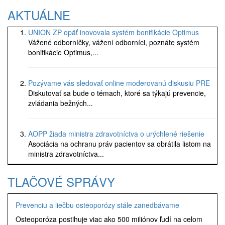
AKTUÁLNE
UNION ZP opäť inovovala systém bonifikácie Optimus
Vážené odborníčky, vážení odborníci, poznáte systém
bonifikácie Optimus,...
Pozývame vás sledovať online moderovanú diskusiu PRE
Diskutovať sa bude o témach, ktoré sa týkajú prevencie,
zvládania bežných...
AOPP žiada ministra zdravotníctva o urýchlené riešenie
Asociácia na ochranu práv pacientov sa obrátila listom na
ministra zdravotníctva...
TLAČOVÉ SPRÁVY
Prevenciu a liečbu osteoporózy stále zanedbávame
Osteoporóza postihuje viac ako 500 miliónov ľudí na celom