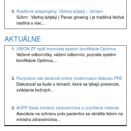
Rastlinné adaptogény: Všehoj ázijský – ženšen
Súhrn: Všehoj ázijský ( Panax ginseng ) je tradičná liečivá
rastlina s viac...
AKTUÁLNE
UNION ZP opäť inovovala systém bonifikácie Optimus
Vážené odborníčky, vážení odborníci, poznáte systém
bonifikácie Optimus,...
Pozývame vás sledovať online moderovanú diskusiu PRE
Diskutovať sa bude o témach, ktoré sa týkajú prevencie,
zvládania bežných...
AOPP žiada ministra zdravotníctva o urýchlené riešenie
Asociácia na ochranu práv pacientov sa obrátila listom na
ministra zdravotníctva...