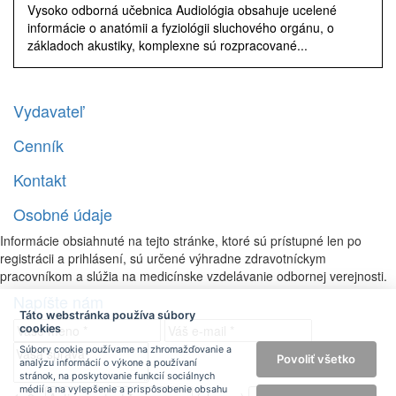
Vysoko odborná učebnica Audiológia obsahuje ucelené
informácie o anatómii a fyziológii sluchového orgánu, o
základoch akustiky, komplexne sú rozpracované...
Vydavateľ
Cenník
Kontakt
Osobné údaje
Informácie obsiahnuté na tejto stránke, ktoré sú prístupné len po
registrácii a prihlásení, sú určené výhradne zdravotníckym
pracovníkom a slúžia na medicínske vzdelávanie odbornej verejnosti.
Napíšte nám
Táto webstránka používa súbory
cookies
Súbory cookie používame na zhromažďovanie a
Povoliť všetko
analýzu informácií o výkone a používaní
stránok, na poskytovanie funkcií sociálnych
médií a na vylepšenie a prispôsobenie obsahu