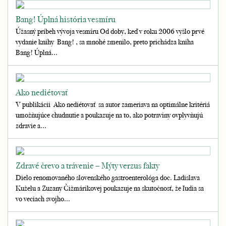
Bang! Úplná história vesmíru
Úžasný príbeh vývoja vesmíru Od doby, keď v roku 2006 vyšlo prvé
vydanie knihy Bang! , sa mnohé zmenilo, preto prichádza kniha
Bang! Úplná...
Ako nediétovať
V publikácii Ako nediétovať sa autor zameriava na optimálne kritériá
umožňujúce chudnutie a poukazuje na to, ako potraviny ovplyvňujú
zdravie a...
Zdravé črevo a trávenie – Mýty verzus fakty
Dielo renomovaného slovenského gastroenterológa doc. Ladislava
Kuželu a Zuzany Čižmárikovej poukazuje na skutočnosť, že ľudia sa
vo veciach svojho...