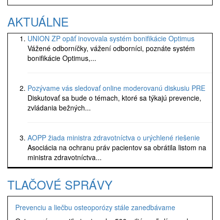
AKTUÁLNE
UNION ZP opäť inovovala systém bonifikácie Optimus
Vážené odborníčky, vážení odborníci, poznáte systém
bonifikácie Optimus,...
Pozývame vás sledovať online moderovanú diskusiu PRE
Diskutovať sa bude o témach, ktoré sa týkajú prevencie,
zvládania bežných...
AOPP žiada ministra zdravotníctva o urýchlené riešenie
Asociácia na ochranu práv pacientov sa obrátila listom na
ministra zdravotníctva...
TLAČOVÉ SPRÁVY
Prevenciu a liečbu osteoporózy stále zanedbávame